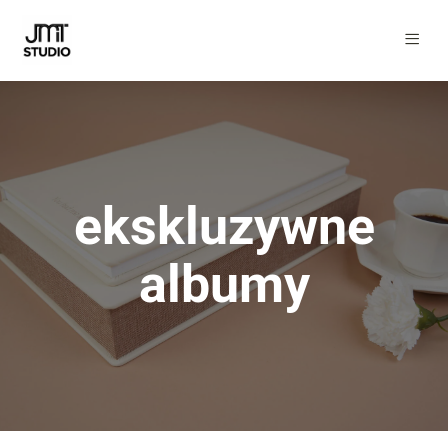
ekskluzywne
albumy