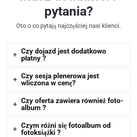
pytania?
Oto o co pytają najczęściej nasi klienci.
Czy dojazd jest dodatkowo
płatny ?
Czy sesja plenerowa jest
wliczona w cenę?
Czy oferta zawiera również foto-
album ?
Czym różni się fotoalbum od
fotoksiążki ?