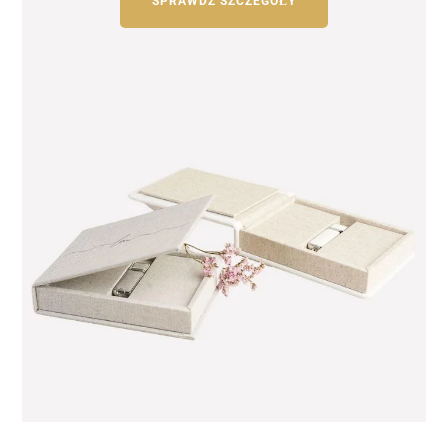
SPRAWDŹ SZCZEGÓŁY