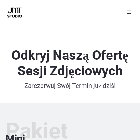
Odkryj Naszą Ofertę
Sesji Zdjęciowych
Zarezerwuj Swój Termin już dziś!
Pakiet
Mini