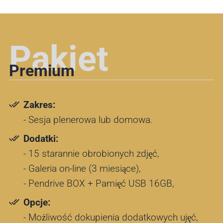
Pakiet
Premium
Zakres:
- Sesja plenerowa lub domowa.
Dodatki:
- 15 starannie obrobionych zdjęć,
- Galeria on-line (3 miesiące),
- Pendrive BOX + Pamięć USB 16GB,
Opcje:
- Możliwość dokupienia dodatkowych ujęć,