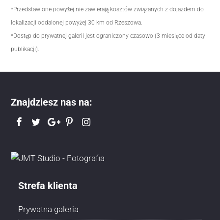
*Przedstawione powyżej nie zawierają kosztów związanych z dojazdem do
lokalizacji oddalonej powyżej 30 km od Rzeszowa.
*Dostęp do prywatnej galerii jest ograniczony czasowo (3 miesięce od daty
publikacji).
Znajdziesz nas na:
Strefa klienta
Prywatna galeria