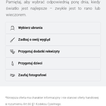
Pamiętaj, aby wybrać odpowiednią porę dnia, kiedy
światło jest najlepsze – zwykle jest to rano lub
wieczorem.
Wybierz ubrania
Zadbaj o swój wygląd
Przygotuj dodatki rekwizyty
Przygotuj dzieci
Zaufaj fotografowi
*Niniejsza oferta ma charakter informacyjny i nie stanowi oferty handlowej
w rozumieniu Art.66 §1 Kodeksu Cywilnego.