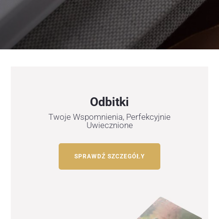
Odbitki
Twoje Wspomnienia, Perfekcyjnie
Uwiecznione
SPRAWDŹ SZCZEGÓŁY