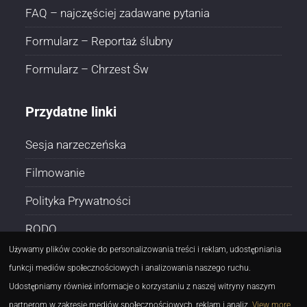
FAQ – najczęściej zadawane pytania
Formularz – Reportaż ślubny
Formularz – Chrzest Św
Przydatne linki
Sesja narzeczeńska
Filmowanie
Polityka Prywatności
RODO
Używamy plików cookie do personalizowania treści i reklam, udostępniania
funkcji mediów społecznościowych i analizowania naszego ruchu.
Udostępniamy również informacje o korzystaniu z naszej witryny naszym
partnerom w zakresie mediów społecznościowych, reklam i analiz.
View more