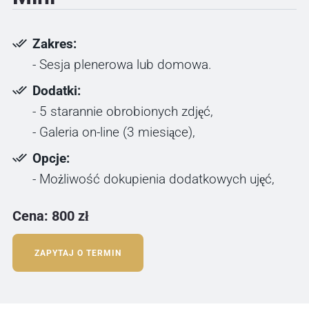
Zakres:
- Sesja plenerowa lub domowa.
Dodatki:
- 5 starannie obrobionych zdjęć,
- Galeria on-line (3 miesiące),
Opcje:
- Możliwość dokupienia dodatkowych ujęć,
Cena: 800 zł
ZAPYTAJ O TERMIN