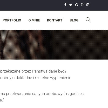
PORTFOLIO
O MNIE
KONTAKT
BLOG
 przekazane przez Państwa dane będą
simy o dokładne i rzetelne wypełnienie
 na przetwarzanie danych osobowych zgodnie z
e.”