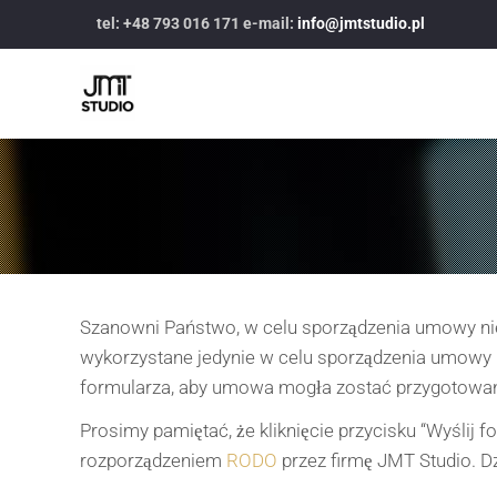
tel: +48 793 016 171 e-mail:
info@jmtstudio.pl
Szanowni Państwo, w celu sporządzenia umowy nie
wykorzystane jedynie w celu sporządzenia umowy 
formularza, aby umowa mogła zostać przygotowan
Prosimy pamiętać, że kliknięcie przycisku “Wyślij 
rozporządzeniem
RODO
przez firmę JMT Studio. Dz