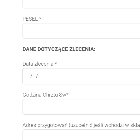
PESEL *
DANE DOTYCZĄCE ZLECENIA:
Data zlecenia:*
Godzina Chrztu Św*
Adres przygotowań (uzupełnić jeśli wchodzi w skł