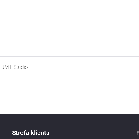
 JMT Studio*
Strefa klienta
P