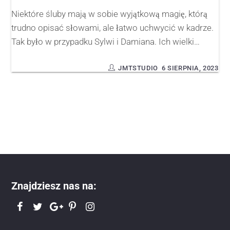
Niektóre śluby mają w sobie wyjątkową magię, którą
trudno opisać słowami, ale łatwo uchwycić w kadrze.
Tak było w przypadku Sylwi i Damiana. Ich wielki…
JMTSTUDIO
6 SIERPNIA, 2023
Znajdziesz nas na: