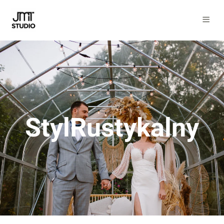
StylRustykalny