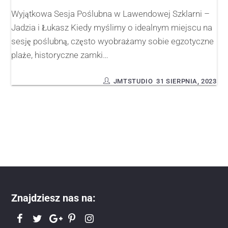
Wyjątkowa Sesja Poślubna w Lawendowej Szklarni –
Jadzia i Łukasz Kiedy myślimy o idealnym miejscu na
sesję poślubną, często wyobrażamy sobie egzotyczne
plaże, historyczne zamki…
JMTSTUDIO
31 SIERPNIA, 2023
Znajdziesz nas na: