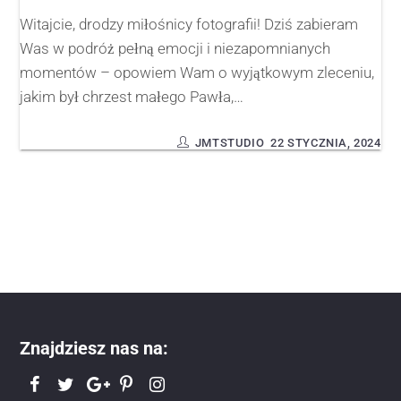
Witajcie, drodzy miłośnicy fotografii! Dziś zabieram
Was w podróż pełną emocji i niezapomnianych
momentów – opowiem Wam o wyjątkowym zleceniu,
jakim był chrzest małego Pawła,…
JMTSTUDIO
22 STYCZNIA, 2024
Znajdziesz nas na: