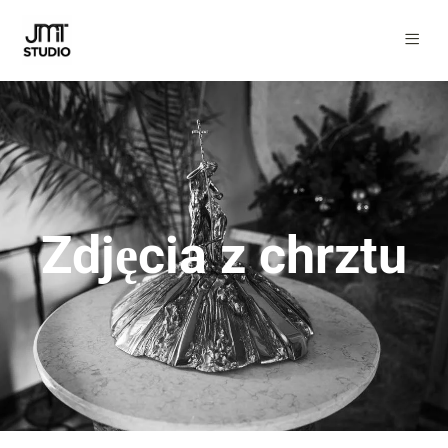
Zdjęcia z chrztu