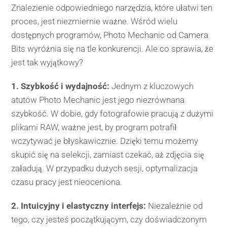
Znalezienie odpowiedniego narzędzia, które ułatwi ten
proces, jest niezmiernie ważne. Wśród wielu
dostępnych programów, Photo Mechanic od Camera
Bits wyróżnia się na tle konkurencji. Ale co sprawia, że
jest tak wyjątkowy?
1. Szybkość i wydajność:
Jednym z kluczowych
atutów Photo Mechanic jest jego niezrównana
szybkość. W dobie, gdy fotografowie pracują z dużymi
plikami RAW, ważne jest, by program potrafił
wczytywać je błyskawicznie. Dzięki temu możemy
skupić się na selekcji, zamiast czekać, aż zdjęcia się
załadują. W przypadku dużych sesji, optymalizacja
czasu pracy jest nieoceniona.
2. Intuicyjny i elastyczny interfejs:
Niezależnie od
tego, czy jesteś początkującym, czy doświadczonym