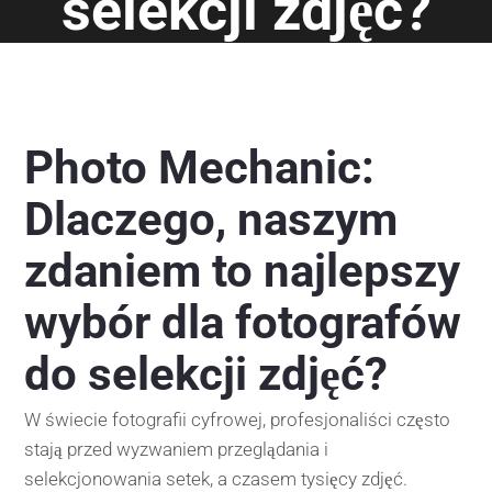
selekcji zdjęć?
Photo Mechanic:
Dlaczego, naszym
zdaniem to najlepszy
wybór dla fotografów
do selekcji zdjęć?
W świecie fotografii cyfrowej, profesjonaliści często
stają przed wyzwaniem przeglądania i
selekcjonowania setek, a czasem tysięcy zdjęć.