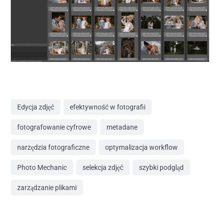
Edycja zdjęć
efektywność w fotografii
fotografowanie cyfrowe
metadane
narzędzia fotograficzne
optymalizacja workflow
Photo Mechanic
selekcja zdjęć
szybki podgląd
zarządzanie plikami