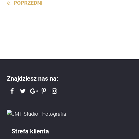
Continue
POPRZEDNI
Reading
Znajdziesz nas na:
Strefa klienta