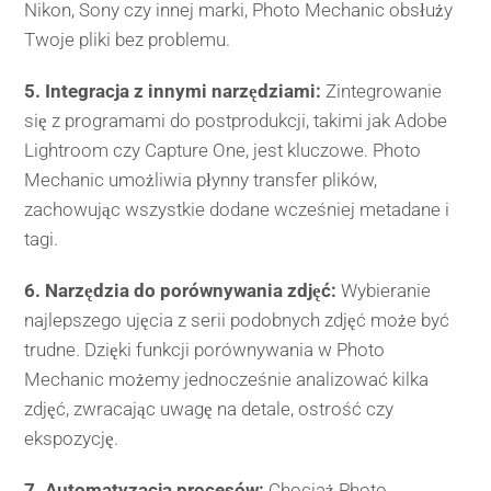
Nikon, Sony czy innej marki, Photo Mechanic obsłuży
Twoje pliki bez problemu.
5. Integracja z innymi narzędziami:
Zintegrowanie
się z programami do postprodukcji, takimi jak Adobe
Lightroom czy Capture One, jest kluczowe. Photo
Mechanic umożliwia płynny transfer plików,
zachowując wszystkie dodane wcześniej metadane i
tagi.
6. Narzędzia do porównywania zdjęć:
Wybieranie
najlepszego ujęcia z serii podobnych zdjęć może być
trudne. Dzięki funkcji porównywania w Photo
Mechanic możemy jednocześnie analizować kilka
zdjęć, zwracając uwagę na detale, ostrość czy
ekspozycję.
7. Automatyzacja procesów:
Chociaż Photo