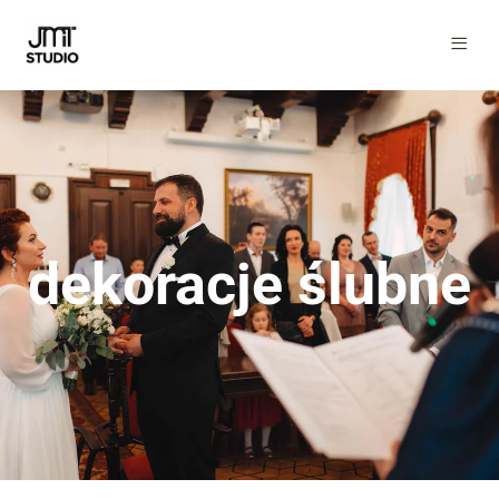
dekoracje ślubne