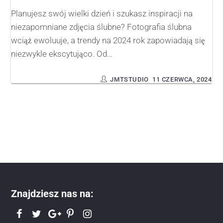
Planujesz swój wielki dzień i szukasz inspiracji na
niezapomniane zdjęcia ślubne? Fotografia ślubna
wciąż ewoluuje, a trendy na 2024 rok zapowiadają się
niezwykle ekscytująco. Od…
JMTSTUDIO
11 CZERWCA, 2024
Znajdziesz nas na: