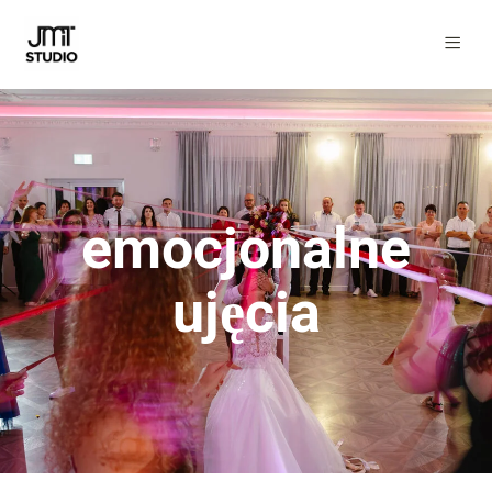
emocjonalne
ujęcia