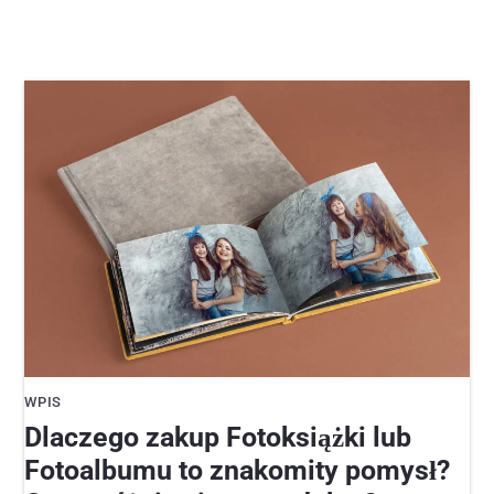
WPIS
Dlaczego zakup Fotoksiążki lub
Fotoalbumu to znakomity pomysł?