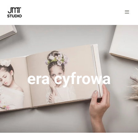
era cyfrowa