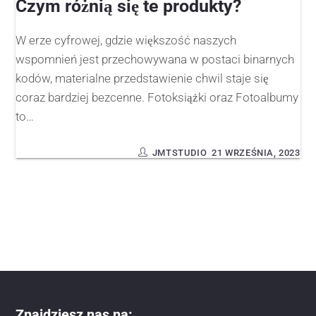
Czym różnią się te produkty?
W erze cyfrowej, gdzie większość naszych
wspomnień jest przechowywana w postaci binarnych
kodów, materialne przedstawienie chwil staje się
coraz bardziej bezcenne. Fotoksiążki oraz Fotoalbumy
to…
JMTSTUDIO
21 WRZEŚNIA, 2023
Znajdziesz nas na: