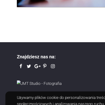
Znajdziesz nas na:
Używamy plików cookie do personalizowania treści
społecznościowych i analizowania naszego ruchu.