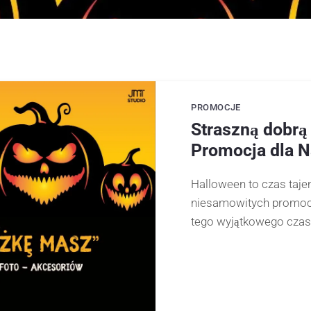
PROMOCJE
Straszną dobrą
Promocja dla N
Halloween to czas tajem
niesamowitych promocj
tego wyjątkowego czas