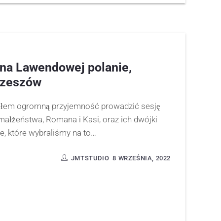
 na Lawendowej polanie,
Rzeszów
ałem ogromną przyjemność prowadzić sesję
małżeństwa, Romana i Kasi, oraz ich dwójki
e, które wybraliśmy na to…
JMTSTUDIO
8 WRZEŚNIA, 2022