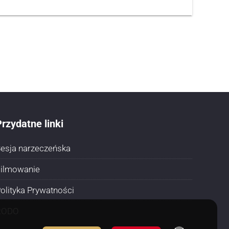
rzydatne linki
esja narzeczeńska
ilmowanie
olityka Prywatności
RODO