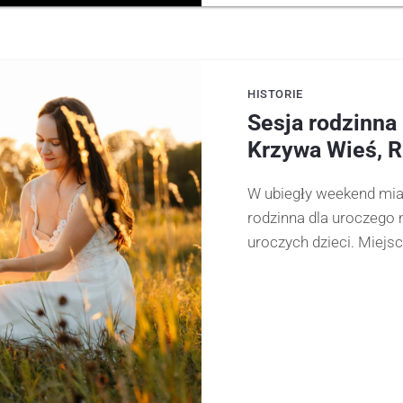
HISTORIE
Sesja rodzinna
Krzywa Wieś, 
W ubiegły weekend mi
rodzinna dla uroczego 
uroczych dzieci. Miejsc