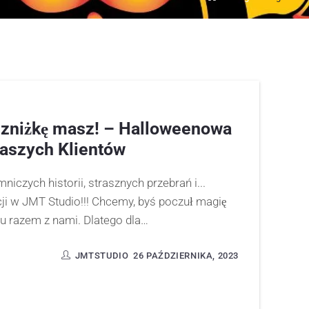
 zniżkę masz! – Halloweenowa
aszych Klientów
niczych historii, strasznych przebrań i...
i w JMT Studio!!! Chcemy, byś poczuł magię
u razem z nami. Dlatego dla…
JMTSTUDIO
26 PAŹDZIERNIKA, 2023