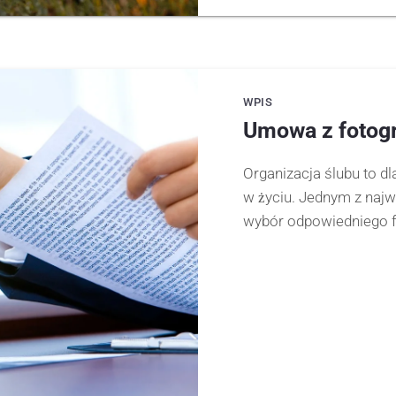
WPIS
Umowa z fotog
Organizacja ślubu to d
w życiu. Jednym z najw
wybór odpowiedniego f