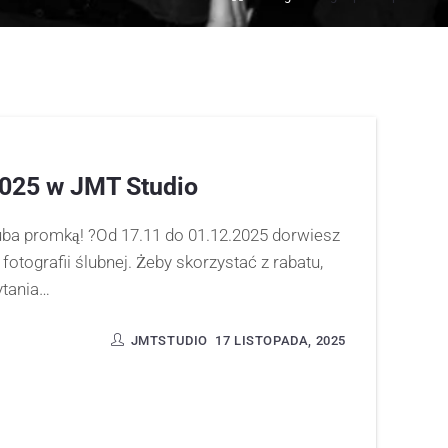
25 w JMT Studio
uba promką! ?Od 17.11 do 01.12.2025 dorwiesz
fotografii ślubnej. Żeby skorzystać z rabatu,
ytania…
JMTSTUDIO
17 LISTOPADA, 2025