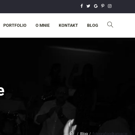
PORTFOLIO
O MNIE
KONTAKT
BLOG
e
Blog
fotografpodkarpacie