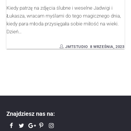
Kiedy patrzę na zdjęcia ślubne i weselne Jadwigi i
Łukasza, wracam myślami do tego magicznego dnia,
kiedy para młoda przysięgała sobie miłość na wieki.
Dzień…
JMTSTUDIO
8 WRZEŚNIA, 2023
Znajdziesz nas na: