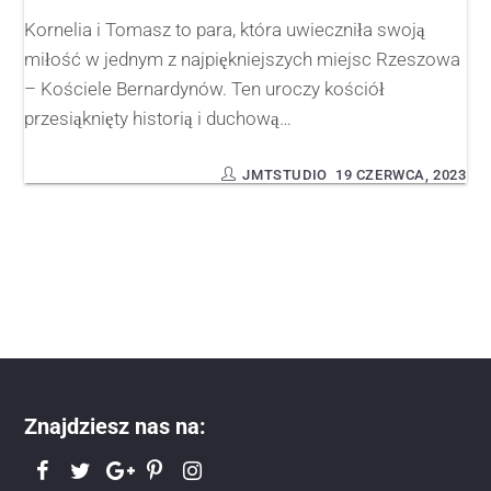
Kornelia i Tomasz to para, która uwieczniła swoją
miłość w jednym z najpiękniejszych miejsc Rzeszowa
– Kościele Bernardynów. Ten uroczy kościół
przesiąknięty historią i duchową…
JMTSTUDIO
19 CZERWCA, 2023
Znajdziesz nas na: