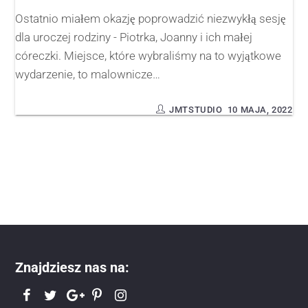
Ostatnio miałem okazję poprowadzić niezwykłą sesję
dla uroczej rodziny - Piotrka, Joanny i ich małej
córeczki. Miejsce, które wybraliśmy na to wyjątkowe
wydarzenie, to malownicze…
JMTSTUDIO
10 MAJA, 2022
Znajdziesz nas na: