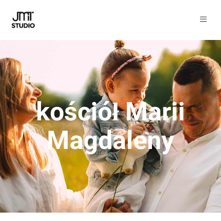
kościół Marii
Magdaleny