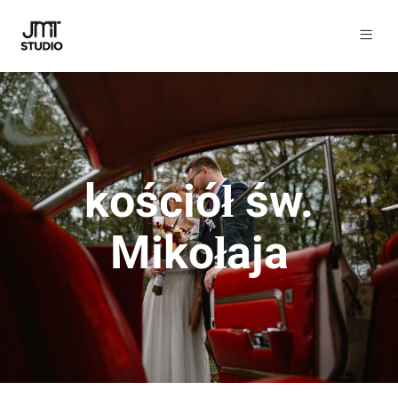
kościół św.
Mikołaja