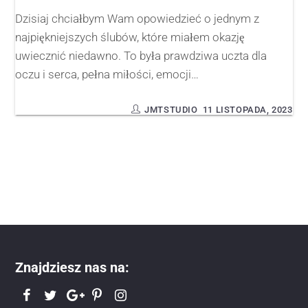
Dzisiaj chciałbym Wam opowiedzieć o jednym z
najpiękniejszych ślubów, które miałem okazję
uwiecznić niedawno. To była prawdziwa uczta dla
oczu i serca, pełna miłości, emocji…
JMTSTUDIO
11 LISTOPADA, 2023
Znajdziesz nas na: