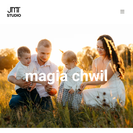
magia chwil