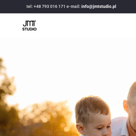
tel: +48 793 016 171 e-mail:
info@jmtstudio.pl