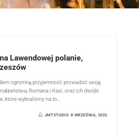
 na Lawendowej polanie,
Rzeszów
ałem ogromną przyjemność prowadzić sesję
małżeństwa, Romana i Kasi, oraz ich dwójki
e, które wybraliśmy na to…
JMTSTUDIO
8 WRZEŚNIA, 2022