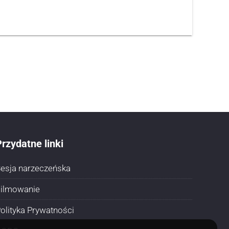
rzydatne linki
esja narzeczeńska
ilmowanie
olityka Prywatności