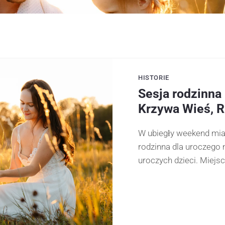
HISTORIE
Sesja rodzinna
Krzywa Wieś, 
W ubiegły weekend mi
rodzinna dla uroczego 
uroczych dzieci. Miejsc