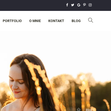
PORTFOLIO
O MNIE
KONTAKT
BLOG
Blog
natura