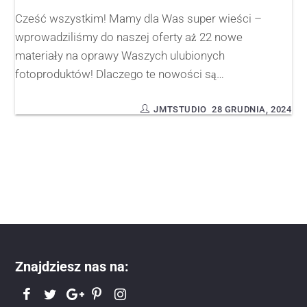
Cześć wszystkim! Mamy dla Was super wieści –
wprowadziliśmy do naszej oferty aż 22 nowe
materiały na oprawy Waszych ulubionych
fotoproduktów! Dlaczego te nowości są…
JMTSTUDIO
28 GRUDNIA, 2024
Znajdziesz nas na: