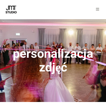
personalizacja
zdjęć