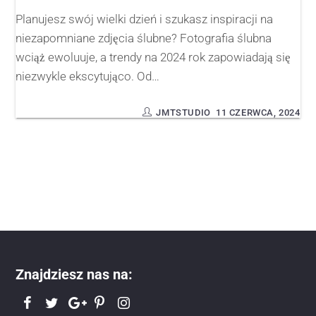
Planujesz swój wielki dzień i szukasz inspiracji na
niezapomniane zdjęcia ślubne? Fotografia ślubna
wciąż ewoluuje, a trendy na 2024 rok zapowiadają się
niezwykle ekscytująco. Od…
JMTSTUDIO
11 CZERWCA, 2024
Znajdziesz nas na: