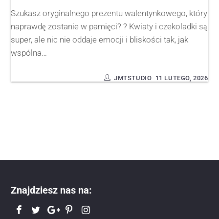
Szukasz oryginalnego prezentu walentynkowego, który
naprawdę zostanie w pamięci? ? Kwiaty i czekoladki są
super, ale nic nie oddaje emocji i bliskości tak, jak
wspólna…
JMTSTUDIO
11 LUTEGO, 2026
Znajdziesz nas na: