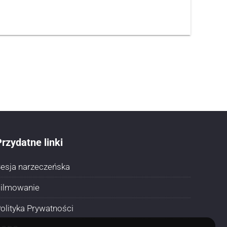
rzydatne linki
esja narzeczeńska
ilmowanie
olityka Prywatności