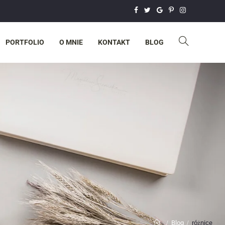
PORTFOLIO
O MNIE
KONTAKT
BLOG
Blog
różnice