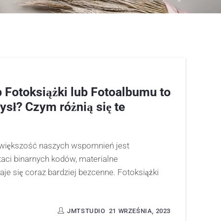
 Fotoksiążki lub Fotoalbumu to
sł? Czym różnią się te
e większość naszych wspomnień jest
ci binarnych kodów, materialne
aje się coraz bardziej bezcenne. Fotoksiążki
JMTSTUDIO
21 WRZEŚNIA, 2023