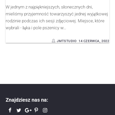
W jednym z najpiękniejszych, słonecznych dni,
mieliśmy przyjemność towarzyszyć jednej wyjątkowej
rodzinie podczas ich sesji zdjęciowej. Miejsce, które
wybrali - łąka i pole pszenicy w…
JMTSTUDIO
14 CZERWCA, 2022
Znajdziesz nas na: