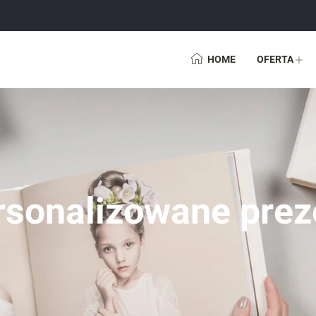
HOME
OFERTA
rsonalizowane prez