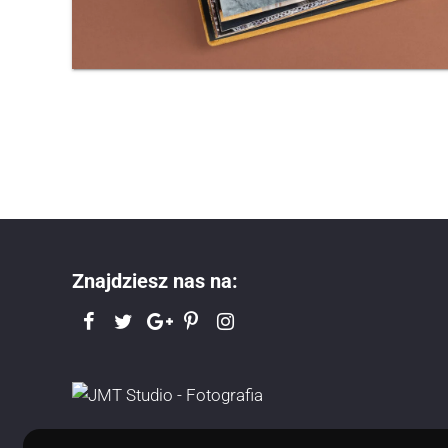
Znajdziesz nas na: