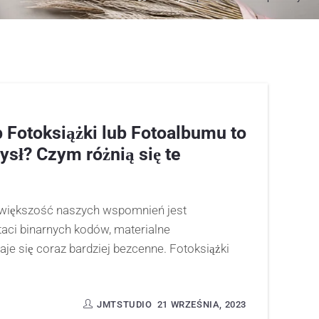
 Fotoksiążki lub Fotoalbumu to
sł? Czym różnią się te
e większość naszych wspomnień jest
ci binarnych kodów, materialne
aje się coraz bardziej bezcenne. Fotoksiążki
JMTSTUDIO
21 WRZEŚNIA, 2023