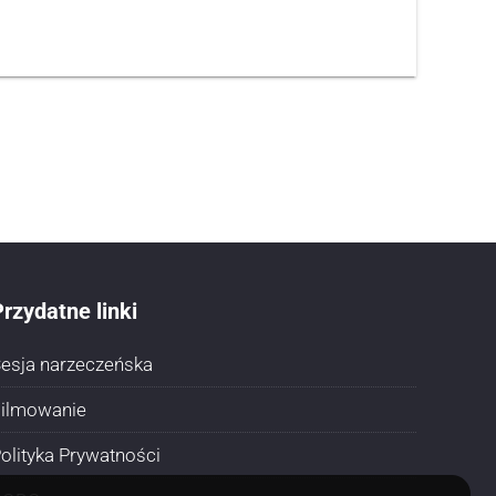
rzydatne linki
esja narzeczeńska
ilmowanie
olityka Prywatności