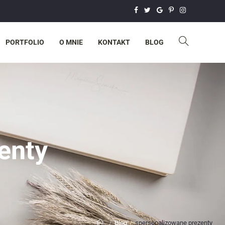
PORTFOLIO
O MNIE
KONTAKT
BLOG
enty
Blog
spersonalizowane prezenty