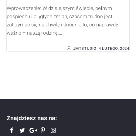
Wprowadzenie: W dzisiejszym świecie, pełnym
pośpiechu i ciągłych zmian, czasem trudno jest
zatrzymać się na chwilę i docenić to, co naprawdę
ważne – naszą rodzinę.…
JMTSTUDIO
4 LUTEGO, 2024
Znajdziesz nas na: