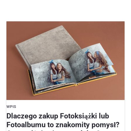
WPIS
Dlaczego zakup Fotoksiążki lub
Fotoalbumu to znakomity pomysł?