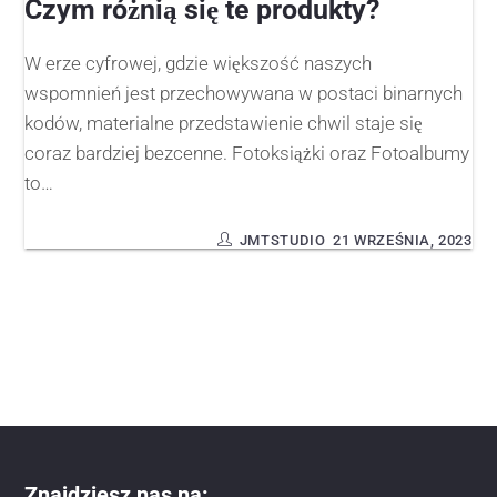
Czym różnią się te produkty?
W erze cyfrowej, gdzie większość naszych
wspomnień jest przechowywana w postaci binarnych
kodów, materialne przedstawienie chwil staje się
coraz bardziej bezcenne. Fotoksiążki oraz Fotoalbumy
to…
JMTSTUDIO
21 WRZEŚNIA, 2023
Znajdziesz nas na: