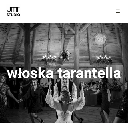
włoska tarantella