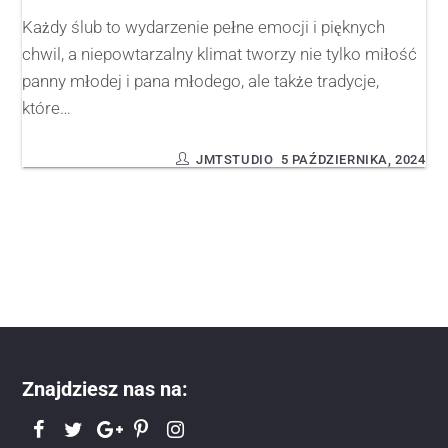
Każdy ślub to wydarzenie pełne emocji i pięknych
chwil, a niepowtarzalny klimat tworzy nie tylko miłość
panny młodej i pana młodego, ale także tradycje,
które…
JMTSTUDIO
5 PAŹDZIERNIKA, 2024
Znajdziesz nas na: