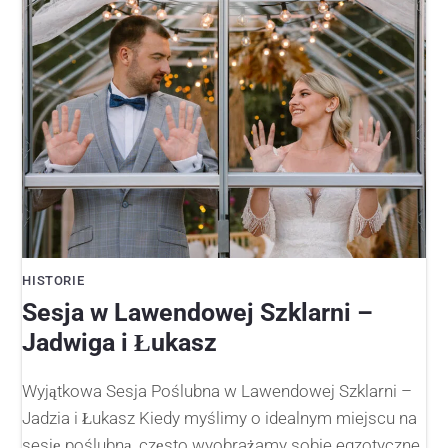
HISTORIE
Sesja w Lawendowej Szklarni –
Jadwiga i Łukasz
Wyjątkowa Sesja Poślubna w Lawendowej Szklarni –
Jadzia i Łukasz Kiedy myślimy o idealnym miejscu na
sesję poślubną, często wyobrażamy sobie egzotyczne