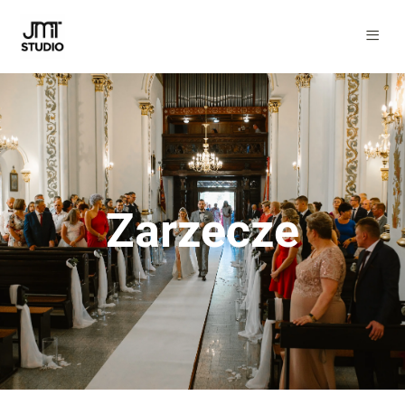
Zarzecze