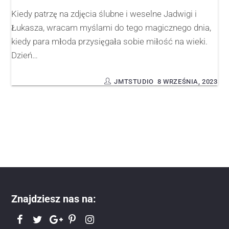
Kiedy patrzę na zdjęcia ślubne i weselne Jadwigi i
Łukasza, wracam myślami do tego magicznego dnia,
kiedy para młoda przysięgała sobie miłość na wieki.
Dzień…
JMTSTUDIO
8 WRZEŚNIA, 2023
Znajdziesz nas na: