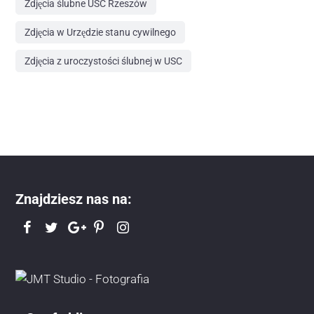
Zdjęcia ślubne USC Rzeszów
Zdjęcia w Urzędzie stanu cywilnego
Zdjęcia z uroczystości ślubnej w USC
Znajdziesz nas na: