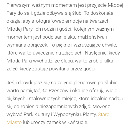
Pierwszym ważnym momentem jest przyjście Młodej
Pary do sali, gdzie odbywa się ślub. To doskonała
okazja, aby sfotografować emocje na twarzach
Młodej Pary, ich rodzin i gości. Kolejnym ważnym
momentem jest podpisanie aktu małżeństwa i
wymiana obrączek. To piękne i wzruszające chwile,
które warto uwiecznić na zdjęciach. Następnie, kiedy
Młoda Para wychodzi ze ślubu, warto zrobić kilka
zdjęć, kiedy zostaje powitana przez gości.
Jeśli decydujesz się na zdjęcia plenerowe po ślubie,
warto pamiętać, że Rzeszów i okolice oferują wiele
pięknych i malowniczych miejsc, które idealnie nadają
się do robienia niezapomnianych zdjęć. Możesz
wybrać Park Kultury i Wypoczynku, Planty,
Stare
Miasto
lub uroczy zamek w Łańcucie.