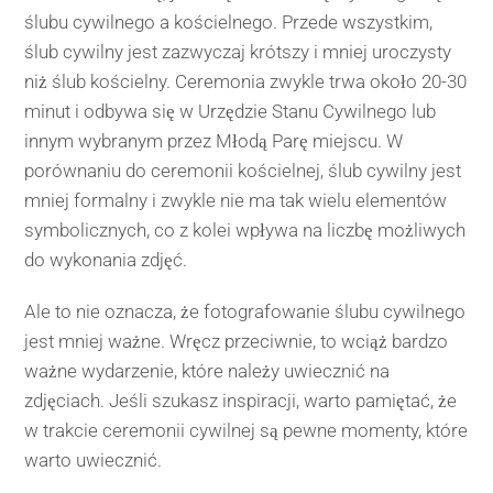
ślubu cywilnego a kościelnego. Przede wszystkim,
ślub cywilny jest zazwyczaj krótszy i mniej uroczysty
niż ślub kościelny. Ceremonia zwykle trwa około 20-30
minut i odbywa się w Urzędzie Stanu Cywilnego lub
innym wybranym przez Młodą Parę miejscu. W
porównaniu do ceremonii kościelnej, ślub cywilny jest
mniej formalny i zwykle nie ma tak wielu elementów
symbolicznych, co z kolei wpływa na liczbę możliwych
do wykonania zdjęć.
Ale to nie oznacza, że fotografowanie ślubu cywilnego
jest mniej ważne. Wręcz przeciwnie, to wciąż bardzo
ważne wydarzenie, które należy uwiecznić na
zdjęciach. Jeśli szukasz inspiracji, warto pamiętać, że
w trakcie ceremonii cywilnej są pewne momenty, które
warto uwiecznić.