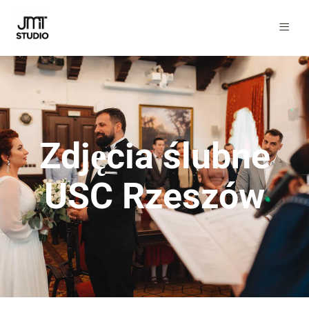
Zdjęcia ślubne
USC Rzeszów