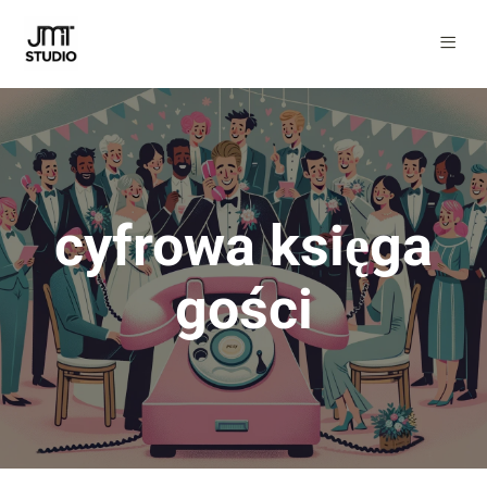
cyfrowa księga
gości