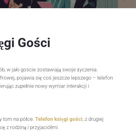
ęgi Gości
b, w jaki goście zostawiają swoje życzenia.
yfrowej, pojawia się coś jeszcze lepszego – telefon
rując zupełnie nowy wymiar interakcji i
y tom na półce.
Telefon księgi gości
, z drugiej
 z rodziną i przyjaciółmi.