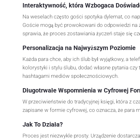
Interaktywność, która Wzbogaca Doświad
Na weselach często gości spotyka dylemat, co napi
Goście mogą być prowokowani do odpowiedzi na zaba
sprawia, że proces zostawiania życzeń staje się c
Personalizacja na Najwyższym Poziomie
Każda para chce, aby ich ślub był wyjątkowy, a tel
kolorystyki i stylu ślubu, dodać własne pytania cz
hashtagami mediów społecznościowych.
Długotrwałe Wspomnienia w Cyfrowej Fo
W przeciwieństwie do tradycyjnej księgi, która z 
zapisane w formie cyfrowej, co oznacza, że para 
Jak To Działa?
Proces jest niezwykle prosty. Urządzenie dostarcz