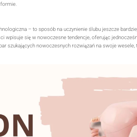
 formie.
echnologiczna – to sposób na uczynienie ślubu jeszcze bardz
gości wpisuje się w nowoczesne tendencje, oferując jednocz
ar szukających nowoczesnych rozwiązań na swoje wesele, tel