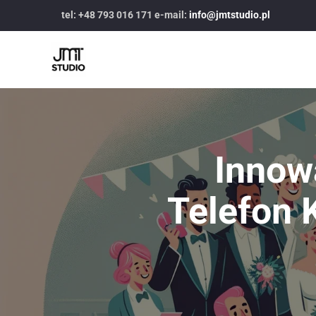
tel: +48 793 016 171 e-mail:
info@jmtstudio.pl
Innow
Telefon 