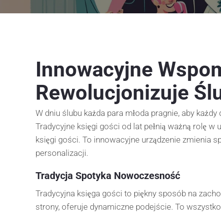
Innowacyjne Wspomn
Rewolucjonizuje Śl
W dniu ślubu każda para młoda pragnie, aby każdy d
Tradycyjne księgi gości od lat pełnią ważną rolę w
księgi gości. To innowacyjne urządzenie zmienia s
personalizacji.
Tradycja Spotyka Nowoczesność
Tradycyjna księga gości to piękny sposób na zach
strony, oferuje dynamiczne podejście. To wszystko 