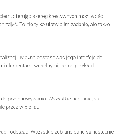
oblem, oferując szereg kreatywnych możliwości.
djęć. To nie tylko ułatwia im zadanie, ale także
onalizacji. Można dostosować jego interfejs do
nymi elementami weselnymi, jak na przykład
we do przechowywania. Wszystkie nagrania, są
 przez wiele lat.
wać i odesłać. Wszystkie zebrane dane są następnie