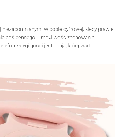
iej niezapomnianym. W dobie cyfrowej, kiedy prawie
eśnie coś cennego – możliwość zachowania
efon księgi gości jest opcją, którą warto