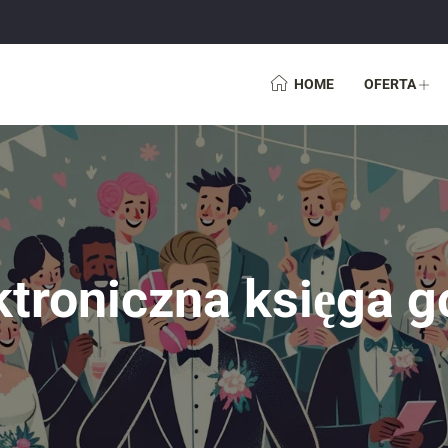
HOME
OFERTA
ktroniczna księga g