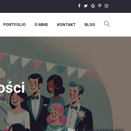
PORTFOLIO
O MNIE
KONTAKT
BLOG
ości
Blog
elektroniczna księga gości