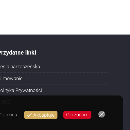
rzydatne linki
esja narzeczeńska
ilmowanie
olityka Prywatności
RODO
 Cookies
Odrzucam
Akceptuje