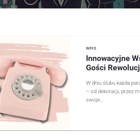
WPIS
Innowacyjne Ws
Gości Rewolucj
W dniu ślubu każda par
– od dekoracji, przez m
swoje…