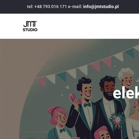
tel: +48 793 016 171 e-mail:
info@jmtstudio.pl
ele