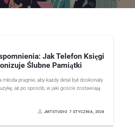
pomnienia: Jak Telefon Księgi
onizuje Ślubne Pamiątki
a młoda pragnie, aby każdy detal był doskonały
uzykę, aż po sposób, w jaki goście zostawiają
JMTSTUDIO
7 STYCZNIA, 2024