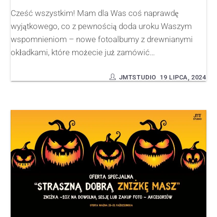
Cześć wszystkim! Mam dla Was coś naprawdę
wyjątkowego, co z pewnością doda uroku Waszym
wspomnieniom – nowe fotoalbumy z drewnianymi
okładkami, które możecie już zamówić…
JMTSTUDIO
19 LIPCA, 2024