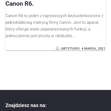
Canon R6.
Canon R6 to jeden z najnowszych bezlusterkowców z
pełnoklatkową matrycą firmy Canon. Jest to aparat,
który oferuje wiele zaawansowanych funkcji, a
jednocześnie jest prosty w obsłudze.…
JMTSTUDIO
4 MARCA, 2021
Znajdziesz nas na: