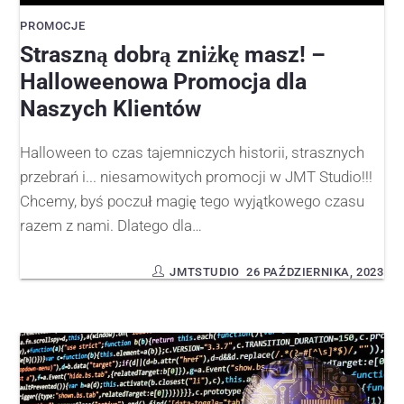
PROMOCJE
Straszną dobrą zniżkę masz! –
Halloweenowa Promocja dla
Naszych Klientów
Halloween to czas tajemniczych historii, strasznych
przebrań i... niesamowitych promocji w JMT Studio!!!
Chcemy, byś poczuł magię tego wyjątkowego czasu
razem z nami. Dlatego dla…
JMTSTUDIO
26 PAŹDZIERNIKA, 2023