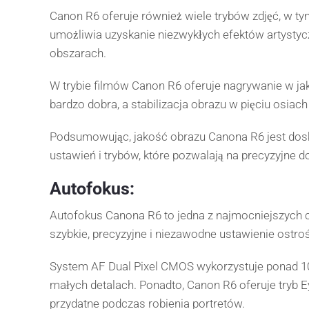
Canon R6 oferuje również wiele trybów zdjęć, w tym
umożliwia uzyskanie niezwykłych efektów artystycz
obszarach.
W trybie filmów Canon R6 oferuje nagrywanie w jako
bardzo dobra, a stabilizacja obrazu w pięciu osiac
Podsumowując, jakość obrazu Canona R6 jest dosk
ustawień i trybów, które pozwalają na precyzyjne 
Autofokus:
Autofokus Canona R6 to jedna z najmocniejszych 
szybkie, precyzyjne i niezawodne ustawienie ostrośc
System AF Dual Pixel CMOS wykorzystuje ponad 10
małych detalach. Ponadto, Canon R6 oferuje tryb E
przydatne podczas robienia portretów.