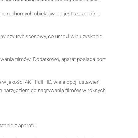
ie ruchomych obiektów, co jest szczególnie
czny czy tryb scenowy, co umożliwia uzyskanie
wania filmów. Dodatkowo, aparat posiada port
jakości 4K i Full HD, wiele opcji ustawień,
ym narzędziem do nagrywania filmów w różnych
tanie z aparatu.