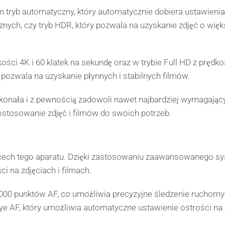
 tryb automatyczny, który automatycznie dobiera ustawienia 
nych, czy tryb HDR, który pozwala na uzyskanie zdjęć o więk
ści 4K i 60 klatek na sekundę oraz w trybie Full HD z prędko
h pozwala na uzyskanie płynnych i stabilnych filmów.
onała i z pewnością zadowoli nawet najbardziej wymagający
dostosowanie zdjęć i filmów do swoich potrzeb.
cech tego aparatu. Dzięki zastosowaniu zaawansowanego sy
i na zdjęciach i filmach.
00 punktów AF, co umożliwia precyzyjne śledzenie ruchomyc
ye AF, który umożliwia automatyczne ustawienie ostrości na