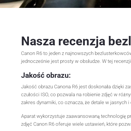
Nasza recenzja bez
Canon R6 to jeden z najnowszych bezlusterkowców
jednocześnie jest prosty w obsłudze. W tej recenz
Jakość obrazu:
Jakość obrazu Canona R6 jest doskonała dzięki za
czułości ISO, co pozwala na robienie zdjęć w różn
zakres dynamiki, co oznacza, że detale w jasnych 
Aparat wykorzystuje zaawansowaną technologię pr
zdjęć Canon R6 oferuje wiele ustawień, które pozwa