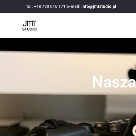
tel: +48 793 016 171 e-mail:
info@jmtstudio.pl
Nasza