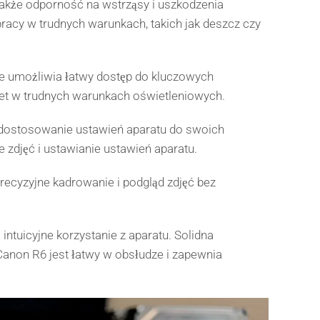
także odporność na wstrząsy i uszkodzenia
racy w trudnych warunkach, takich jak deszcz czy
że umożliwia łatwy dostęp do kluczowych
awet w trudnych warunkach oświetleniowych.
e dostosowanie ustawień aparatu do swoich
 zdjęć i ustawianie ustawień aparatu.
recyzyjne kadrowanie i podgląd zdjęć bez
tuicyjne korzystanie z aparatu. Solidna
 Canon R6 jest łatwy w obsłudze i zapewnia