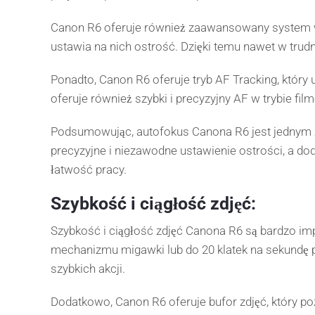
Canon R6 oferuje również zaawansowany system wyk
ustawia na nich ostrość. Dzięki temu nawet w tru
Ponadto, Canon R6 oferuje tryb AF Tracking, któr
oferuje również szybki i precyzyjny AF w trybie fil
Podsumowując, autofokus Canona R6 jest jednym 
precyzyjne i niezawodne ustawienie ostrości, a dod
łatwość pracy.
Szybkość i ciągłość zdjęć:
Szybkość i ciągłość zdjęć Canona R6 są bardzo imp
mechanizmu migawki lub do 20 klatek na sekundę prz
szybkich akcji.
Dodatkowo, Canon R6 oferuje bufor zdjęć, który po