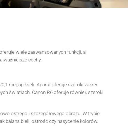
ry oferuje wiele zaawansowanych funkcji, a
najważniejsze cechy.
,1 megapikseli. Aparat oferuje szeroki zakres
bych światłach. Canon R6 oferuje również szeroki
kowo ostrego i szczegółowego obrazu. W trybie
k balans bieli, ostrość czy nasycenie kolorów.