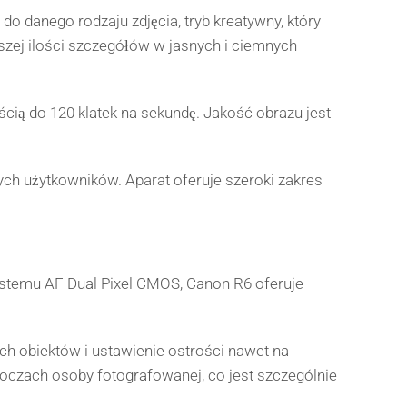
do danego rodzaju zdjęcia, tryb kreatywny, który
szej ilości szczegółów w jasnych i ciemnych
ścią do 120 klatek na sekundę. Jakość obrazu jest
ch użytkowników. Aparat oferuje szeroki zakres
stemu AF Dual Pixel CMOS, Canon R6 oferuje
h obiektów i ustawienie ostrości nawet na
 oczach osoby fotografowanej, co jest szczególnie