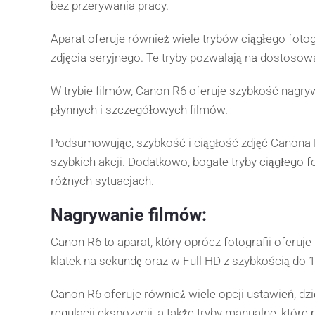
bez przerywania pracy.
Aparat oferuje również wiele trybów ciągłego fotogr
zdjęcia seryjnego. Te tryby pozwalają na dostosow
W trybie filmów, Canon R6 oferuje szybkość nagrywa
płynnych i szczegółowych filmów.
Podsumowując, szybkość i ciągłość zdjęć Canona R6
szybkich akcji. Dodatkowo, bogate tryby ciągłego
różnych sytuacjach.
Nagrywanie filmów:
Canon R6 to aparat, który oprócz fotografii oferu
klatek na sekundę oraz w Full HD z szybkością do 1
Canon R6 oferuje również wiele opcji ustawień, d
regulacji ekspozycji, a także tryby manualne, które