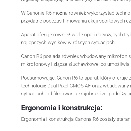
W Canonie R6 można również wykorzystać technolog
przydatne podczas filmowania akcji sportowych cz
Aparat oferuje również wiele opcji dotyczących try
najlepszych wyników w różnych sytuacjach.
Canon R6 posiada również wbudowany mikrofon ste
mikrofonowy i złącze słuchawkowe, co umożliwia 
Podsumowując, Canon R6 to aparat, który oferuje z
technologię Dual Pixel CMOS AF oraz wbudowany m
sytuacjach, od filmowania krajobrazów i podróży 
Ergonomia i konstrukcja:
Ergonomia i konstrukcja Canona R6 zostały starann