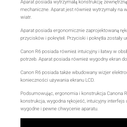
Aparat posiada wytrzymałą konstrukcję zewnętrzną
mechaniczne. Aparat jest również wytrzymały na w
wiatr.
Aparat posiada ergonomicznie zaprojektowaną ręko
przycisków i pokręteł. Przyciski i pokrętła zosta
Canon R6 posiada również intuicyjny i łatwy w ob
potrzeb. Aparat posiada również wygodny ekran doty
Canon R6 posiada także wbudowany wizjer elektroni
konieczności używania ekranu LCD.
Podsumowując, ergonomia i konstrukcja Canona R6 
konstrukcja, wygodna rękojeść, intuicyjny interfej
wygodne i pewne chwycenie aparatu.