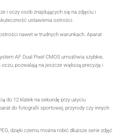
i oczy osób znajdujących się na zdjęciu i
skuteczność ustawienia ostrości.
 ostrości nawet w trudnych warunkach. Aparat
ystem AF Dual Pixel CMOS umożliwia szybkie,
 oczu, pozwalają na jeszcze większą precyzję i
ią do 12 klatek na sekundę przy użyciu
arat do fotografii sportowej, przyrody czy innych
PEG, dzięki czemu można robić dłuższe serie zdjęć